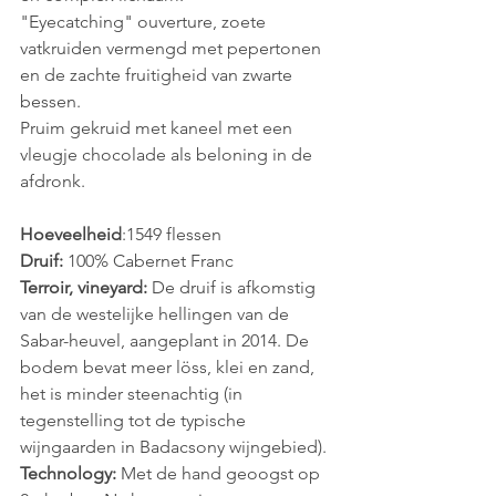
"Eyecatching" ouverture, zoete 
vatkruiden vermengd met pepertonen 
en de zachte fruitigheid van zwarte 
bessen.
Pruim gekruid met kaneel met een 
vleugje chocolade als beloning in de 
afdronk.
Hoeveelheid
:1549
flessen
Druif: 
100% Cabernet Franc
Terroir, vineyard:
 De druif is afkomstig 
van de westelijke hellingen van de 
Sabar-heuvel, aangeplant in 2014. De 
bodem bevat meer löss, klei en zand, 
het is minder steenachtig (in 
tegenstelling tot de typische 
wijngaarden in Badacsony wijngebied).
Technology:
 Met de hand geoogst op 