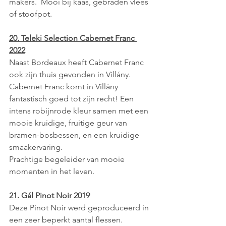
makers.  Mooi bij kaas, gebraden vlees 
of stoofpot.
20. Teleki Selection Cabernet Franc 
2022
Naast Bordeaux heeft Cabernet Franc 
ook zijn thuis gevonden in Villány. 
Cabernet Franc komt in Villány 
fantastisch goed tot zijn recht! Een 
intens robijnrode kleur samen met een 
mooie kruidige, fruitige geur van 
bramen-bosbessen, en een kruidige 
smaakervaring. 
Prachtige begeleider van mooie 
momenten in het leven.
21. Gál Pinot Noir 2019
Deze Pinot Noir werd geproduceerd in 
een zeer beperkt aantal flessen.