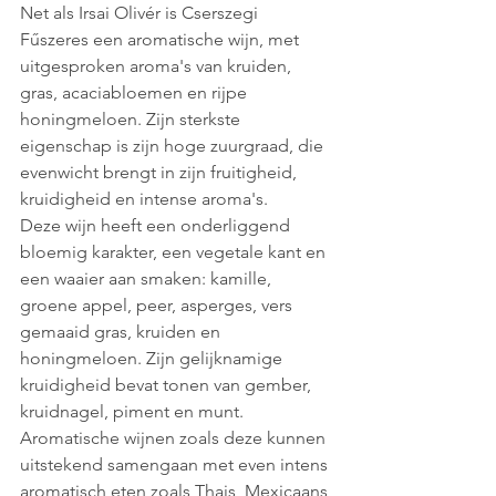
Net als Irsai Olivér is Cserszegi 
Fűszeres een aromatische wijn, met 
uitgesproken aroma's van kruiden, 
gras, acaciabloemen en rijpe 
honingmeloen. Zijn sterkste 
eigenschap is zijn hoge zuurgraad, die 
evenwicht brengt in zijn fruitigheid, 
kruidigheid en intense aroma's. 
Deze wijn heeft een onderliggend 
bloemig karakter, een vegetale kant en 
een waaier aan smaken: kamille, 
groene appel, peer, asperges, vers 
gemaaid gras, kruiden en 
honingmeloen. Zijn gelijknamige 
kruidigheid bevat tonen van gember, 
kruidnagel, piment en munt. 
Aromatische wijnen zoals deze kunnen 
uitstekend samengaan met even intens 
aromatisch eten zoals Thais, Mexicaans 