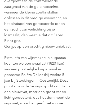
overgeeft aan de controlerende 
zuurgraad van de gele nectarine, 
wanneer de kleine zoutkristallen 
oplossen in dit vredige evenwicht, en 
het eindspel van geroosterde tonen 
een zucht van verlichting bij je 
losmaakt, dan weet je dat dit Sabar 
Pinot gris.
Gerijpt op een prachtig nieuw uniek vat.
Extra info van wijnmaker: In augustus 
kochten we een ovaal vat (1820 liter) 
van een plaatselijke kuipen-maker 
genaamd Balázs Dallos (hij werkte 5 
jaar bij Stockinger in Oostenrijk). Deze 
pinot gris is de 2e wijn op dit vat. Het is 
een nieuw vat, maar een groot vat en 
licht geroosterd, dus het domineert de 
wijn niet, maar het geeft het mooie 