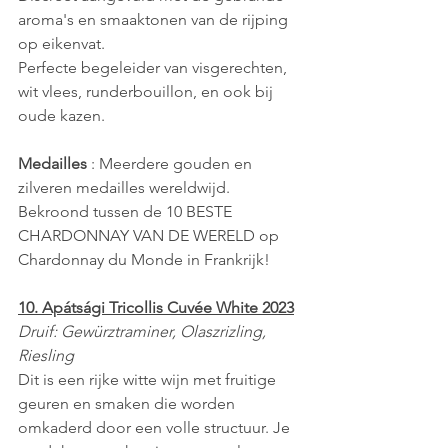
aroma's en smaaktonen van de rijping 
op eikenvat. 
Perfecte begeleider van visgerechten, 
wit vlees, runderbouillon, en ook bij 
oude kazen. 
Medailles
 : Meerdere gouden en 
zilveren medailles wereldwijd.
Bekroond tussen de 10 BESTE 
CHARDONNAY VAN DE WERELD op 
Chardonnay du Monde in Frankrijk!
10. Apátsági Tricollis Cuvée White 2023
Druif: Gewürztraminer, Olaszrizling, 
Riesling 
Dit is een rijke witte wijn met fruitige 
geuren en smaken die worden 
omkaderd door een volle structuur. Je 