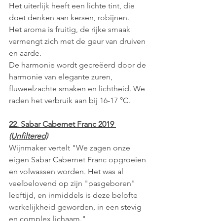
Het uiterlijk heeft een lichte tint, die 
doet denken aan kersen, robijnen.
Het aroma is fruitig, de rijke smaak 
vermengt zich met de geur van druiven 
en aarde.
De harmonie wordt gecreëerd door de 
harmonie van elegante zuren, 
fluweelzachte smaken en lichtheid. We 
raden het verbruik aan bij 16-17 °C.
22. Sabar Cabernet Franc 2019 
(Unfiltered)
Wijnmaker vertelt "We zagen onze 
eigen Sabar Cabernet Franc opgroeien 
en volwassen worden. Het was al 
veelbelovend op zijn "pasgeboren" 
leeftijd, en inmiddels is deze belofte 
werkelijkheid geworden, in een stevig 
en complex lichaam."