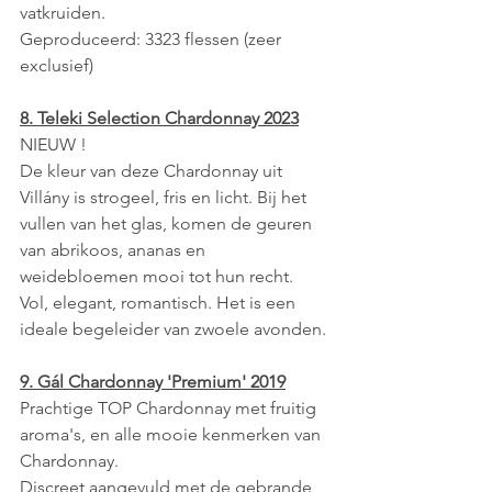
vatkruiden.
Geproduceerd: 3323 flessen (zeer 
exclusief)
8. Teleki Selection Chardonnay 2023
NIEUW !
De kleur van deze Chardonnay uit 
Villány is strogeel, fris en licht. Bij het 
vullen van het glas, komen de geuren 
van abrikoos, ananas en 
weidebloemen mooi tot hun recht. 
Vol, elegant, romantisch. Het is een 
ideale begeleider van zwoele avonden.
9. Gál Chardonnay 'Premium' 2019
Prachtige TOP Chardonnay met fruitig 
aroma's, en alle mooie kenmerken van 
Chardonnay. 
Discreet aangevuld met de gebrande 