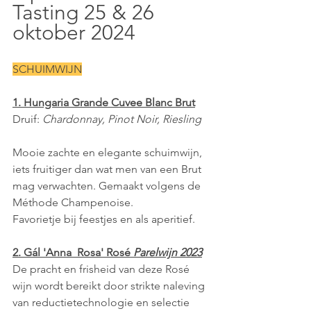
Tasting 25 & 26 
oktober 2024
SCHUIMWIJN
1. Hungaria Grande Cuvee Blanc Brut
Druif: 
Chardonnay, Pinot Noir, Riesling   
Mooie zachte en elegante schuimwijn, 
iets fruitiger dan wat men van een Brut 
mag verwachten. Gemaakt volgens de 
Méthode Champenoise. 
Favorietje bij feestjes en als aperitief.
2. Gál 'Anna  Rosa' Rosé 
Parelwijn 2023
De pracht en frisheid van deze Rosé 
wijn wordt bereikt door strikte naleving 
van reductietechnologie en selectie 