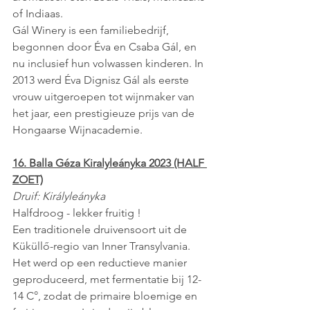
of Indiaas. 
Gál Winery is een familiebedrijf, 
begonnen door Éva en Csaba Gál, en 
nu inclusief hun volwassen kinderen. In 
2013 werd Éva Dignisz Gál als eerste 
vrouw uitgeroepen tot wijnmaker van 
het jaar, een prestigieuze prijs van de 
Hongaarse Wijnacademie.
16. Balla Géza Kiralyleányka 2023 (HALF 
ZOET)
Druif: Királyleányka
Halfdroog - lekker fruitig !
Een traditionele druivensoort uit de 
Küküllő-regio van Inner Transylvania.
Het werd op een reductieve manier 
geproduceerd, met fermentatie bij 12-
14 C°, zodat de primaire bloemige en 