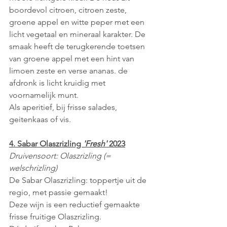
boordevol citroen, citroen zeste, 
groene appel en witte peper met een 
licht vegetaal en mineraal karakter. De 
smaak heeft de terugkerende toetsen 
van groene appel met een hint van 
limoen zeste en verse ananas. de 
afdronk is licht kruidig met 
voornamelijk munt.
Als aperitief, bij frisse salades, 
geitenkaas of vis.
4. Sabar Olaszrizling 
'Fresh'
 2023
Druivensoort: Olaszrizling (= 
welschrizling) 
De Sabar Olaszrizling: toppertje uit de 
regio, met passie gemaakt!
Deze wijn is een reductief gemaakte 
frisse fruitige Olaszrizling.