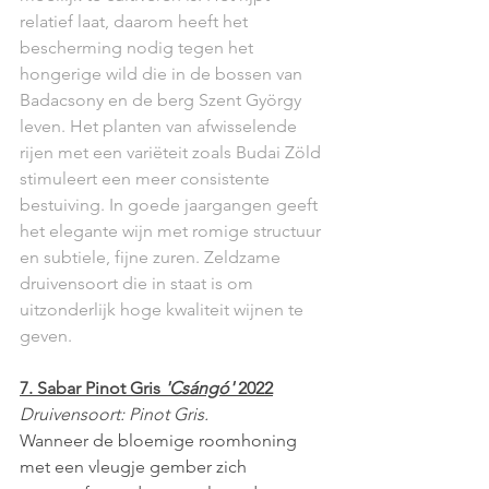
relatief laat, daarom heeft het 
bescherming nodig tegen het 
hongerige wild die in de bossen van 
Badacsony en de berg Szent György 
leven. Het planten van afwisselende 
rijen met een variëteit zoals Budai Zöld 
stimuleert een meer consistente 
bestuiving. In goede jaargangen geeft 
het elegante wijn met romige structuur 
en subtiele, fijne zuren. Zeldzame 
druivensoort die in staat is om 
uitzonderlijk hoge kwaliteit wijnen te 
geven.
7. Sabar Pinot Gris 
'Csángó'
 2022
Druivensoort: Pinot Gris.
Wanneer de bloemige roomhoning 
met een vleugje gember zich 