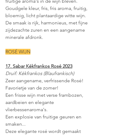
fruitige aroma's in de wijn bleven.
Goudgele kleur, fris, fris aroma, fruitig, 
bloemig, licht plantaardige witte wijn.
De smaak is rijk, harmonieus, met fijne 
zijdezachte zuren en een aangename 
minerale afdronk.
ROSÉ WIJN
17. Sabar Kékfrankos Rosé 2023
Druif: Kékfrankos (Blaufrankisch)
Zeer aangename, verfrissende Rosé! 
Favorietje van de zomer!
Een frisse wijn met verse frambozen, 
aardbeien en elegante 
vlierbessenaroma's. 
Een explosie van fruitige geuren en 
smaken... 
Deze elegante rosé wordt gemaakt 