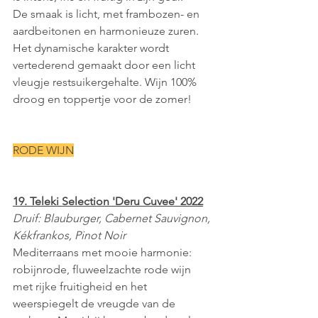
De smaak is licht, met frambozen- en 
aardbeitonen en harmonieuze zuren.
Het dynamische karakter wordt 
vertederend gemaakt door een licht 
vleugje restsuikergehalte. Wijn 100% 
droog en toppertje voor de zomer!
RODE WIJN
19. Teleki Selection 'Deru Cuvee' 2022
Druif: Blauburger, Cabernet Sauvignon, 
Kékfrankos, Pinot Noir
Mediterraans met mooie harmonie: 
robijnrode, fluweelzachte rode wijn 
met rijke fruitigheid en het 
weerspiegelt de vreugde van de 