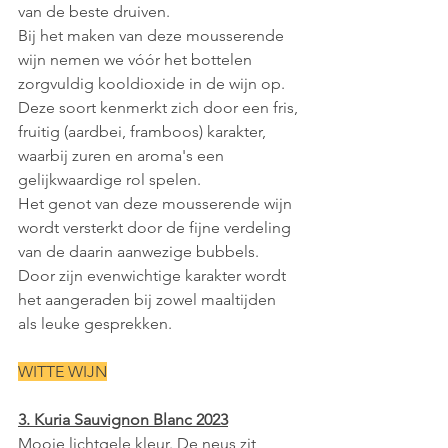
van de beste druiven.
Bij het maken van deze mousserende 
wijn nemen we vóór het bottelen 
zorgvuldig kooldioxide in de wijn op. 
Deze soort kenmerkt zich door een fris, 
fruitig (aardbei, framboos) karakter, 
waarbij zuren en aroma's een 
gelijkwaardige rol spelen.
Het genot van deze mousserende wijn 
wordt versterkt door de fijne verdeling 
van de daarin aanwezige bubbels. 
Door zijn evenwichtige karakter wordt 
het aangeraden bij zowel maaltijden 
als leuke gesprekken.
WITTE WIJN
3. Kuria Sauvignon Blanc 2023
Mooie lichtgele kleur. De neus zit 