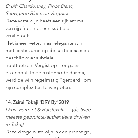
Druif: Chardonnay, Pinot Blanc, 
Sauvignon Blanc en Viognier 
Deze witte wijn heeft een rijk aroma 
van rijp fruit met een subtiele 
vanilletoets. 
Het is een vette, maar elegante wijn 
met lichte zuren op de juiste plaats en 
beschikt over subtiele 
houttoetsen. Vergist op Hongaars 
eikenhout. In de rustperiode daarna, 
werd de wijn regelmatig “geroerd” om 
zijn complexiteit te vergroten.
14. Zsirai Tokaji 'DRY By' 2019
Druif: Furmint & Hárslevelü      (de twee 
meeste gebruikte/authentieke druiven 
in Tokaj)
Deze droge witte wijn is een prachtige, 