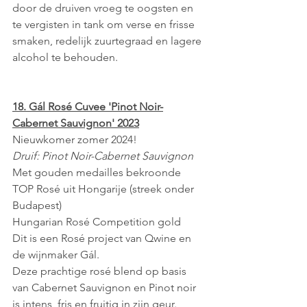
door de druiven vroeg te oogsten en 
te vergisten in tank om verse en frisse 
smaken, redelijk zuurtegraad en lagere 
alcohol te behouden.
18. Gál Rosé Cuvee 'Pinot Noir-
Cabernet Sauvignon' 2023
Nieuwkomer zomer 2024!
Druif: Pinot Noir-Cabernet Sauvignon
Met gouden medailles bekroonde 
TOP Rosé uit Hongarije (streek onder 
Budapest)
Hungarian Rosé Competition gold
Dit is een Rosé project van Qwine en 
de wijnmaker Gál.
Deze prachtige rosé blend op basis 
van Cabernet Sauvignon en Pinot noir 
is intens, fris en fruitig in zijn geur.