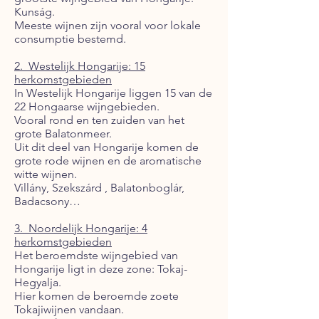
Kunság.
Meeste wijnen zijn vooral voor lokale
consumptie bestemd.
2. Westelijk Hongarije: 15
herkomstgebieden
In Westelijk Hongarije liggen 15 van de
22 Hongaarse wijngebieden.
Vooral rond en ten zuiden van het
grote Balaton­meer.
Uit dit deel van Hongarije komen de
grote rode wijnen en de aromatische
witte wijnen.
Villány, Szekszárd , Balatonboglár,
Badacsony…
3. Noordelijk Hongarije: 4
herkomstgebieden
Het beroemdste wijngebied van
Hongarije ligt in deze zone: Tokaj-
Hegyalja.
Hier komen de beroemde zoete
Tokajiwijnen vandaan.