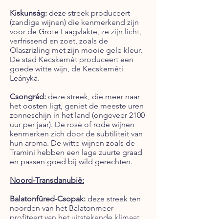
Kiskunság:
deze streek produceert
(zandige wijnen) die kenmerkend zijn
voor de Grote Laagvlakte, ze zijn licht,
verfrissend en zoet, zoals de
Olaszrizling met zijn mooie gele kleur.
De stad Kecskemét produceert een
goede witte wijn, de Kecskeméti
Leányka.
Csongrád:
deze streek, die meer naar
het oosten ligt, geniet de meeste uren
zonneschijn in het land (ongeveer 2100
uur per jaar). De rosé of rode wijnen
kenmerken zich door de subtiliteit van
hun aroma. De witte wijnen zoals de
Tramini hebben een lage zuurte graad
en passen goed bij wild gerechten.
Noord-Transdanubië:
Balatonfüred-Csopak:
deze streek ten
noorden van het Balatonmeer
profiteert van het uitstekende klimaat