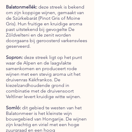
Balatonmellék:
deze streek is bekend
om zijn koppige wijnen, gemaakt van
de Szürkebarát (Pinot Gris of Moine
Gris). Hun fruitige en kruidige aroma
past uitstekend bij gevogelte De
Zöldvelteni en de zenit worden
doorgaans bij geroosterd varkensvlees
geserveerd.
Sopron:
deze streek ligt op het punt
waar de Alpen en de laagvlakte
samenkomen en produceert rode
wijnen met een stevig aroma uit het
druivenras Kékfrankos. De
kiezelzandhoudende grond in
combinatie met de druivensoort
Veltliner levert kruidige witte wijnen.
Somló:
dit gebied te westen van het
Balatonmeer is het kleinste wijn
bouwgebied van Hongarije. De wijnen
zijn krachtig en viriel met een hoge
zuurgraad en een hoog