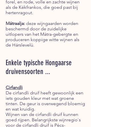
forel, en rode, volle en zachte wijnen
als de Kékfrankos, die goed past bij
hertenragout.
Mátraalja:
deze wijngaarden worden
beschermd door de zuidelijke
uitlopers van het Mátra-gebergte en
produceren koppige witte wijnen als
de Hárslevelü.
Enkele typische Hongaarse
druivensoorten ...
Cirfandli
De cirfandli druif heeft gewoonlijk een
iets gouden kleur met wat groene
tinten. De geur is overwegend bloemig
en wat kruidig.
Wijnen van de cirfandli druif kunnen
goed rijpen. Belangrijkste wijnregio`s
voor de cirfandli druif is Pécs-