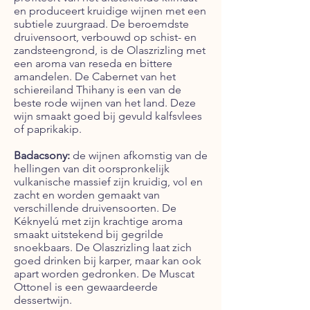
en produceert kruidige wijnen met een
subtiele zuurgraad. De beroemdste
druivensoort, verbouwd op schist- en
zandsteengrond, is de Olaszrizling met
een aroma van reseda en bittere
amandelen. De Cabernet van het
schiereiland Thihany is een van de
beste rode wijnen van het land. Deze
wijn smaakt goed bij gevuld kalfsvlees
of paprikakip.
Badacsony:
de wijnen afkomstig van de
hellingen van dit oorspronkelijk
vulkanische massief zijn kruidig, vol en
zacht en worden gemaakt van
verschillende druivensoorten. De
Kéknyelú met zijn krachtige aroma
smaakt uitstekend bij gegrilde
snoekbaars. De Olaszrizling laat zich
goed drinken bij karper, maar kan ook
apart worden gedronken. De Muscat
Ottonel is een gewaardeerde
dessertwijn.