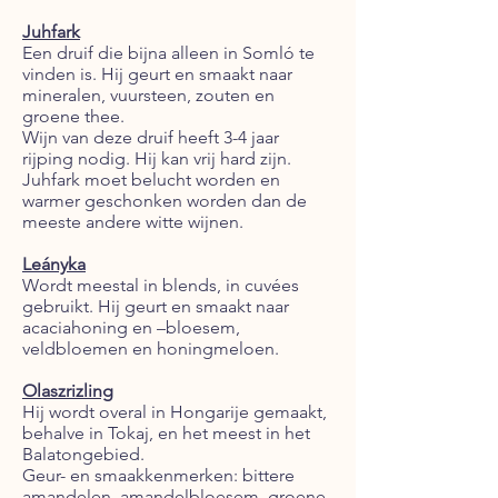
Juhfark
Een druif die bijna alleen in Somló te
vinden is. Hij geurt en smaakt naar
mineralen, vuursteen, zouten en
groene thee.
Wijn van deze druif heeft 3-4 jaar
rijping nodig. Hij kan vrij hard zijn.
Juhfark moet belucht worden en
warmer geschonken worden dan de
meeste andere witte wijnen.
Leányka
Wordt meestal in blends, in cuvées
gebruikt. Hij geurt en smaakt naar
acaciahoning en –bloesem,
veldbloemen en honingmeloen.
Olaszrizling
Hij wordt overal in Hongarije gemaakt,
behalve in Tokaj, en het meest in het
Balatongebied.
Geur- en smaakkenmerken: bittere
amandelen, amandelbloesem, groene