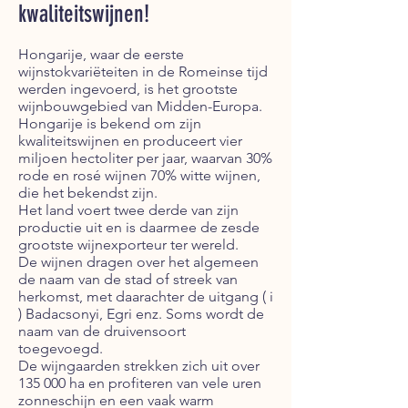
kwaliteitswijnen!
Hongarije, waar de eerste
wijnstokvariëteiten in de Romeinse tijd
werden ingevoerd, is het grootste
wijnbouwgebied van Midden-Europa.
Hongarije is bekend om zijn
kwaliteitswijnen en produceert vier
miljoen hectoliter per jaar, waarvan 30%
rode en rosé wijnen 70% witte wijnen,
die het bekendst zijn.
Het land voert twee derde van zijn
productie uit en is daarmee de zesde
grootste wijnexporteur ter wereld.
De wijnen dragen over het algemeen
de naam van de stad of streek van
herkomst, met daarachter de uitgang ( i
) Badacsonyi, Egri enz. Soms wordt de
naam van de druivensoort
toegevoegd.
De wijngaarden strekken zich uit over
135 000 ha en profiteren van vele uren
zonneschijn en een vaak warm