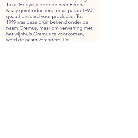
Tokaj-Hegyalja door de heer Ferenc
Király geïntroduceerd, maar pas in 1990
geauthoriseerd voor productie. Tot
1999 was deze druif bekend onder de
naam Oremus, maar om verwarring met
het wijnhuis Oremus te voorkomen,
werd de naam veranderd. De
belangrijkste kenmerken van de zéta
druif zijn de hoge suiker concentratie
en de ontvankelijkheid voor botrytis,
waardoor hij gebruikt wordt in de Tokaj
Aszú wijnen.
Zeus
Zeus is net als de zengö en zenit druif
een kruising tussen de
ezerjó
en
bouvier
druif.
Het is een druif die laat rijpt en goed
ontvankelijk is voor botrytis. De druif
maakt wijnen met hoge zuren van
redelijke kwaliteit, behalve als de druif
laat geoogst wordt. Dan kunnen we
wel eens kleine wonderen ontstaan.