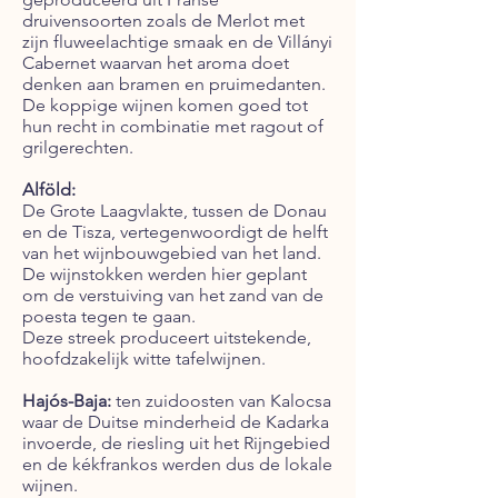
druivensoorten zoals de Merlot met
zijn fluweelachtige smaak en de Villányi
Cabernet waarvan het aroma doet
denken aan bramen en pruimedanten.
De koppige wijnen komen goed tot
hun recht in combinatie met ragout of
grilgerechten.
Alföld:
De Grote Laagvlakte, tussen de Donau
en de Tisza, vertegenwoordigt de helft
van het wijnbouwgebied van het land.
De wijnstokken werden hier geplant
om de verstuiving van het zand van de
poesta tegen te gaan.
Deze streek produceert uitstekende,
hoofdzakelijk witte tafelwijnen.
Hajós-Baja:
ten zuidoosten van Kalocsa
waar de Duitse minderheid de Kadarka
invoerde, de riesling uit het Rijngebied
en de kékfrankos werden dus de lokale
wijnen.