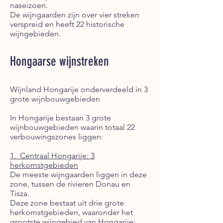
naseizoen.
De wijngaarden zijn over vier streken
verspreid en heeft 22 historische
wijngebieden.
Hongaarse wijnstreken
Wijnland Hongarije onderverdeeld in 3
grote wijnbouwgebieden
In Hongarije bestaan 3 grote
wijnbouwgebieden waarin totaal 22
verbouwingszones liggen:
1. Centraal Hongarije: 3
herkomstgebieden
De meeste wijngaarden liggen in deze
zone, tussen de rivieren Donau en
Tisza.
Deze zone bestaat uit drie grote
herkomstgebieden, waaronder het
grootste wijn­gebied van Hongarije: