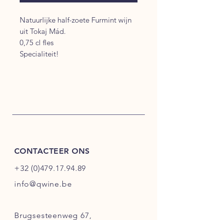
Natuurlijke half-zoete Furmint wijn
uit Tokaj Mád.
0,75 cl fles
Specialiteit!
CONTACTEER ONS
+32 (0)479.17.94.89
info@qwine.be
Brugsesteenweg 67,