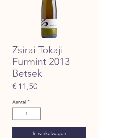
Zsirai Tokaji
Furmint 2013
Betsek
Prijs
€ 11,50
Aantal
*
In winkelwagen