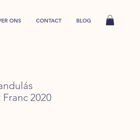
VER ONS
CONTACT
BLOG
andulás
 Franc 2020