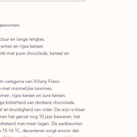
s gewonnen.
tuur en lange lengtes.
ramen en rijpe kersen.
rkt met pure chocolade, kaneel en
m categorie van Villány Franc.
n met mannelijke tannines.
en, rijpe kersen en zure kersen.
je bitterheid van donkere chocolade.
 en kruidigheid van cider. De wijn is klaar
en het gerust nog 10 jaar bewaren, het
verbeterd met meer lagen. De aanbevolen
 15-16 °C, decanteren zorgt ervoor dat