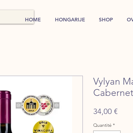
HOME
HONGARIJE
SHOP
O
Vylyan M
Cabernet
Prix
34,00 €
Quantité
*