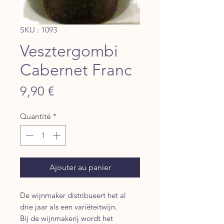
SKU : 1093
Vesztergombi
Cabernet Franc
Prix
9,90 €
Quantité
*
Ajouter au panier
De wijnmaker distribueert het al
drie jaar als een variëteitwijn.
Bij de wijnmakerij wordt het