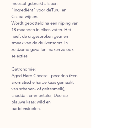
meestal gebruikt als een
"ingrediënt" voor deTurul en
Csaba-wijnen.
Wordt gebotteld na een rijping van
18 maanden in eiken vaten. Het
heeft de uitgesproken geur en
smaak van de druivensoort. In
zeldzame gevallen maken ze ook
selecties.
Gatronomie:
Aged Hard Cheese - pecorino (Een
aromatische harde kaas gemaakt
van schapen- of geitenmelk),
cheddar, emmentaler, Deense
blauwe kaas; wild en
paddenstoelen.