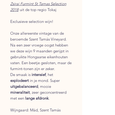
Zsirai Furmint St Tamas Selection
2018
uit de top regio Tokaj
Exclusieve selection wijn!
Onze allereerste vintage van de
beroemde Szent Tamás Vineyard.
Na een zeer vroege oogst hebben
we deze wijn 9 maanden gerijpt in
gebruikte Hongaarse eikenhouten
vaten. Een beetje gesloten, maar de
furmint-tonen zijn er zeker.
De smaak is
intensief
, het
explodeert
in je mond. Super
uitgebalanceerd
, mooie
mineraliteit
, zeer geconcentreerd
met een
lange afdronk
.
Wijngaard: Mád, Szent Tamás