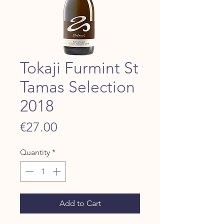
Tokaji Furmint St
Tamas Selection
2018
Price
€27.00
Quantity
*
Add to Cart