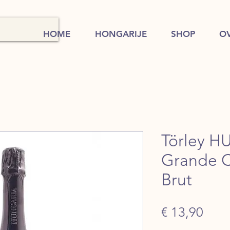
HOME
HONGARIJE
SHOP
O
Törley 
Grande C
Brut
Prijs
€ 13,90