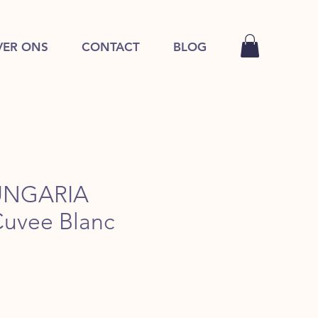
VER ONS
CONTACT
BLOG
HUNGARIA
uvee Blanc