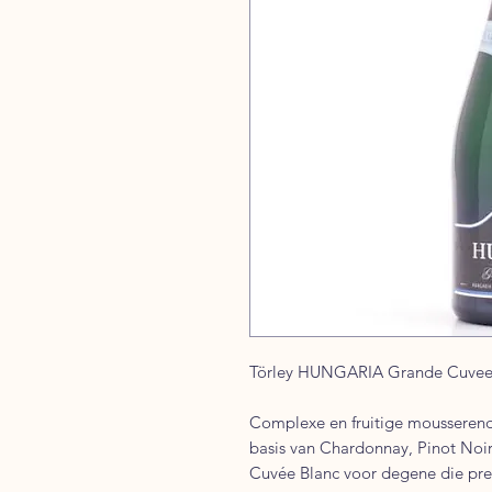
Törley HUNGARIA Grande Cuvee 
Complexe en fruitige mousserend
basis van Chardonnay, Pinot Noir
Cuvée Blanc voor degene die prec