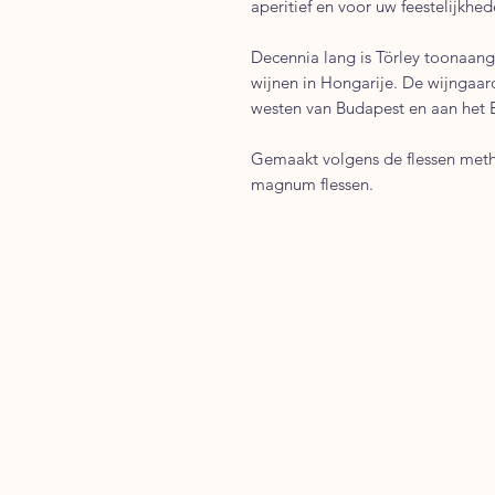
aperitief en voor uw feestelijkhed
Decennia lang is Törley toonaa
wijnen in Hongarije. De wijngaar
westen van Budapest en aan het 
Gemaakt volgens de flessen meth
magnum flessen.