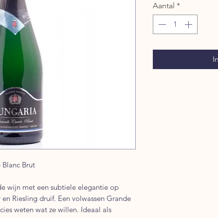
Aantal
*
I
Blanc Brut
e wijn met een subtiele elegantie op
 en Riesling druif. Een volwassen Grande
ies weten wat ze willen. Ideaal als