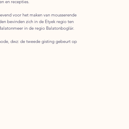
en en recepties.
ngevend voor het maken van mousserende
den bevinden zich in de Etyek regio ten
Balatonmeer in de regio Balatonboglár.
ode, dwz: de tweede gisting gebeurt op