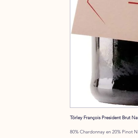
Törley François President Brut N
80% Chardonnay en 20% Pinot N