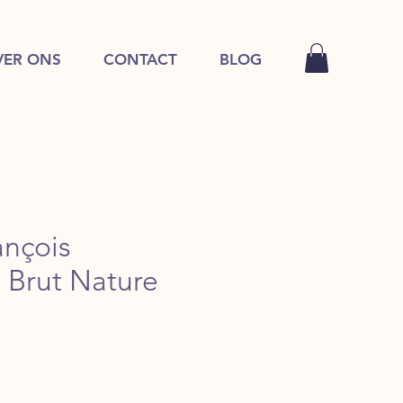
VER ONS
CONTACT
BLOG
ançois
 Brut Nature