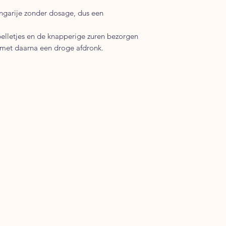
ngarije zonder dosage, dus een
 belletjes en de knapperige zuren bezorgen
met daarna een droge afdronk.