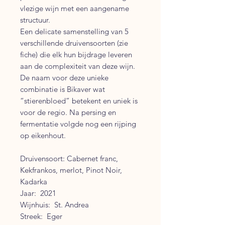
vlezige wijn met een aangename
structuur.
Een delicate samenstelling van 5
verschillende druivensoorten (zie
fiche) die elk hun bijdrage leveren
aan de complexiteit van deze wijn.
De naam voor deze unieke
combinatie is Bikaver wat
“stierenbloed” betekent en uniek is
voor de regio. Na persing en
fermentatie volgde nog een rijping
op eikenhout.
Druivensoort: Cabernet franc,
Kekfrankos, merlot, Pinot Noir,
Kadarka
Jaar: 2021
Wijnhuis: St. Andrea
Streek: Eger