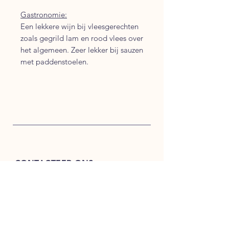
Gastronomie:
Een lekkere wijn bij vleesgerechten
zoals gegrild lam en rood vlees over
het algemeen. Zeer lekker bij sauzen
met paddenstoelen.
CONTACTEER ONS
+32 (0)479.17.94.89
info@qwine.be