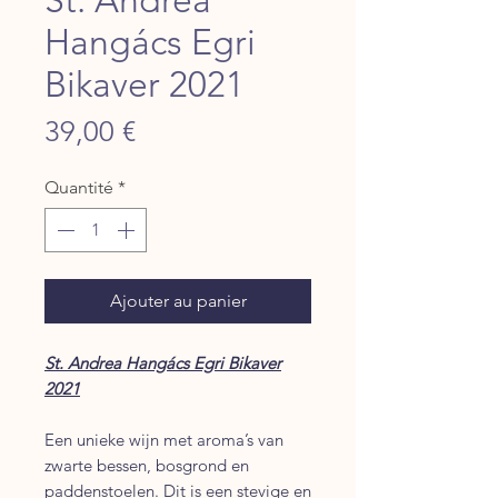
Hangács Egri
Bikaver 2021
Prix
39,00 €
Quantité
*
Ajouter au panier
St. Andrea Hangács Egri Bikaver
2021
Een unieke wijn met aroma’s van
zwarte bessen, bosgrond en
paddenstoelen. Dit is een stevige en