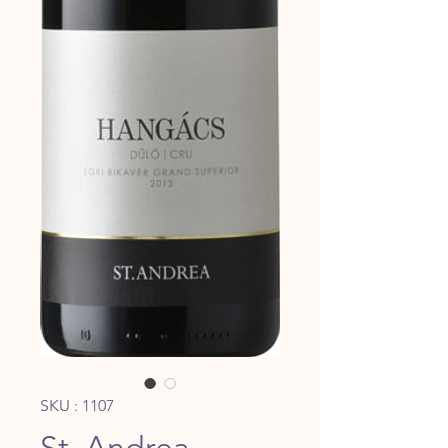
SKU : 1107
St. Andrea