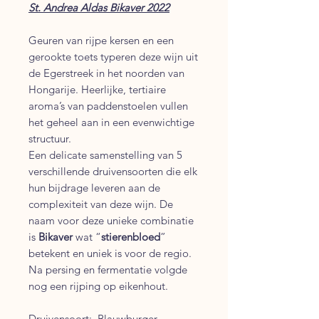
St. Andrea Aldas Bikaver 2022
Geuren van rijpe kersen en een
gerookte toets typeren deze wijn uit
de Egerstreek in het noorden van
Hongarije. Heerlijke, tertiaire
aroma’s van paddenstoelen vullen
het geheel aan in een evenwichtige
structuur.
Een delicate samenstelling van 5
verschillende druivensoorten die elk
hun bijdrage leveren aan de
complexiteit van deze wijn. De
naam voor deze unieke combinatie
is
Bikaver
wat “
stierenbloed
”
betekent en uniek is voor de regio.
Na persing en fermentatie volgde
nog een rijping op eikenhout.
Druivensoort: Blauwburger,