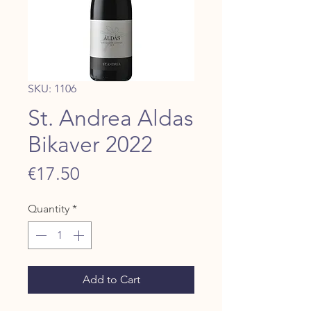
SKU: 1106
St. Andrea Aldas
Bikaver 2022
Price
€17.50
Quantity
*
Add to Cart