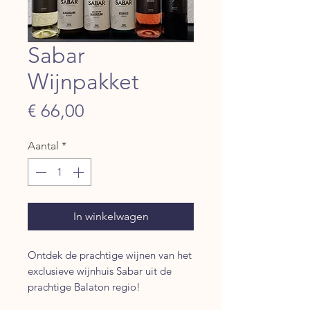
Sabar
Wijnpakket
Prijs
€ 66,00
Aantal
*
In winkelwagen
Ontdek de prachtige wijnen van het
exclusieve wijnhuis Sabar uit de
prachtige Balaton regio!