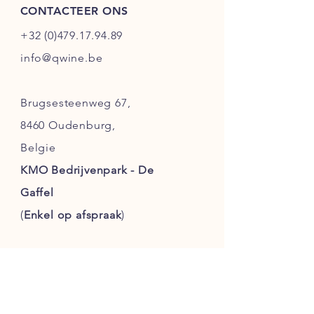
CONTACTEER ONS
+32 (0)479.17.94.89
info@qwine.be
Brugsesteenweg 67,
8460 Oudenburg,
Belgie
KMO Bedrijvenpark - De
Gaffel
(
Enkel
op afspraak
)
Klanten service
Verzending