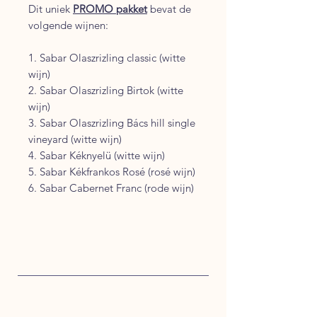
Dit uniek
PROMO pakket
bevat de
volgende wijnen:
1. Sabar Olaszrizling classic (witte
wijn)
2. Sabar Olaszrizling Birtok (witte
wijn)
3. Sabar Olaszrizling Bács hill single
vineyard (witte wijn)
4. Sabar Kéknyelü (witte wijn)
5. Sabar Kékfrankos Rosé (rosé wijn)
6. Sabar Cabernet Franc (rode wijn)