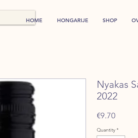
HOME
HONGARIJE
SHOP
O
Nyakas S
2022
Price
€9.70
Quantity
*