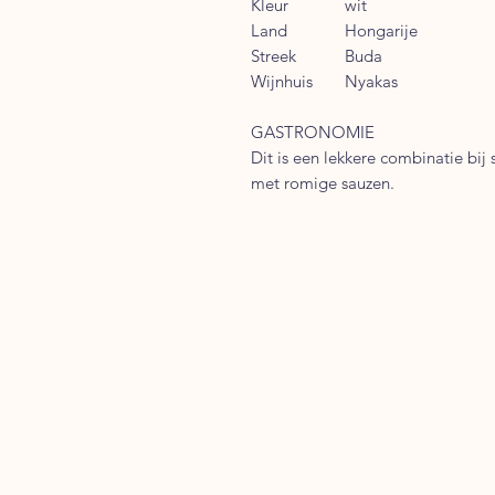
Kleur
wit
Land
Hongarije
Streek
Buda
Wijnhuis
Nyakas
GASTRONOMIE
Dit is een lekkere combinatie bij
met romige sauzen.