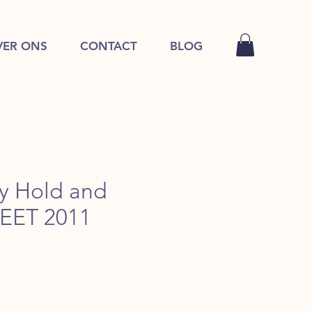
VER ONS
CONTACT
BLOG
y Hold and
EET 2011