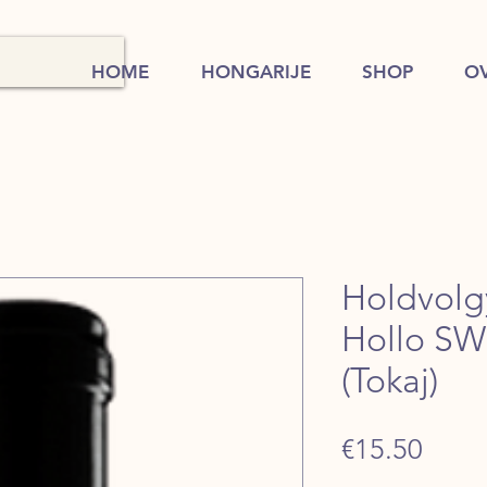
HOME
HONGARIJE
SHOP
O
Holdvolg
Hollo SW
(Tokaj)
Price
€15.50