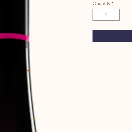
Quantity
*