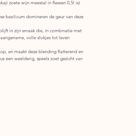
aji zoete wijn meestal in flessen 0,5l is)
se basilicum domineren de geur van deze
jft in zijn smaak die, in combinatie met
 aangename, volle slokjes tot leven
top, en maakt deze blending flatterend en
us een weelderig, speels zoet gezicht van