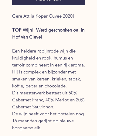
Gere Attila Kopar Cuvee 2020!
TOP Wijn! Werd geschonken oa. in
Hof Van Cleve!
Een heldere robijnrode wijn die
kruidigheid en rook, humus en
terroir combineert in een rijk aroma.
Hij is complex en bijzonder met
smaken van kersen, krieken, tabak,
koffie, peper en chocolade.
Dit meesterwerk bestaat uit 50%
Cabernet Franc, 40% Merlot en 20%
Cabernet Sauvignon.
De wijn heeft voor het bottelen nog
16 maanden gerijpt op nieuwe
hongaarse eik.