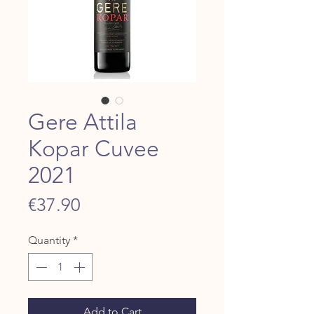
Gere Attila
Kopar Cuvee
2021
Price
€37.90
Quantity
*
Add to Cart