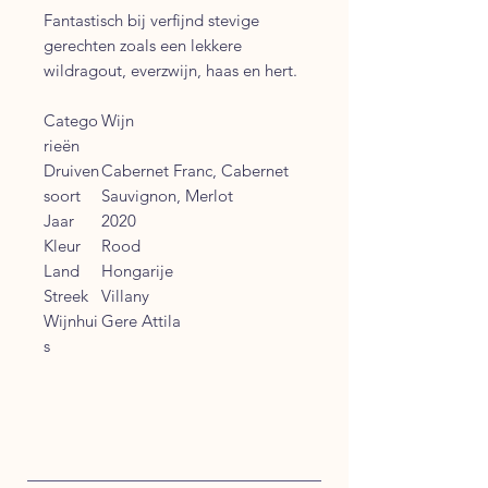
Fantastisch bij verfijnd stevige
gerechten zoals een lekkere
wildragout, everzwijn, haas en hert.
Catego
Wijn
rieën
Druiven
Cabernet Franc, Cabernet
soort
Sauvignon, Merlot
Jaar
2020
Kleur
Rood
Land
Hongarije
Streek
Villany
Wijnhui
Gere Attila
s