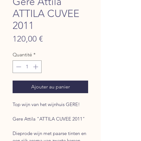
Gere Attila
ATTILA CUVEE
2011
Prix
120,00 €
Quantité
*
Ajouter au panier
Top wijn van het wijnhuis GERE!
Gere Attila "ATTILA CUVEE 2011"
Dieprode wijn met paarse tinten en
een rijk aroma van zwarte kersen,