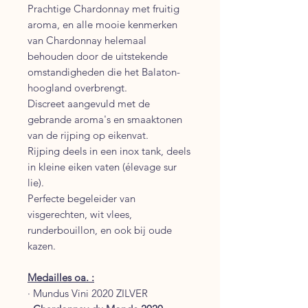
Prachtige Chardonnay met fruitig
aroma, en alle mooie kenmerken
van Chardonnay helemaal
behouden door de uitstekende
omstandigheden die het Balaton-
hoogland overbrengt.
Discreet aangevuld met de
gebrande aroma's en smaaktonen
van de rijping op eikenvat.
Rijping deels in een inox tank, deels
in kleine eiken vaten (élevage sur
lie).
Perfecte begeleider van
visgerechten, wit vlees,
runderbouillon, en ook bij oude
kazen.
Medailles oa. :
·
Mundus Vini 2020 ZILVER