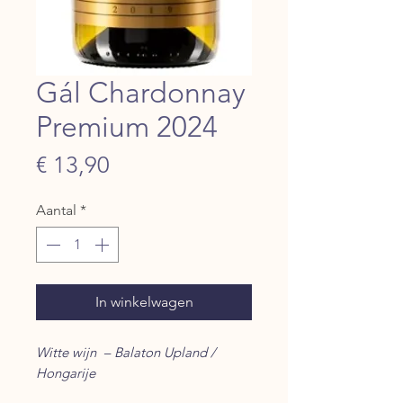
Gál Chardonnay
Premium 2024
Prijs
€ 13,90
Aantal
*
In winkelwagen
Witte wijn – Balaton Upland /
Hongarije