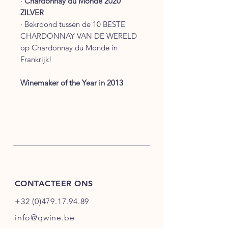
·
Chardonnay du Monde 2020
ZILVER
·
Bekroond tussen de 10 BESTE
CHARDONNAY VAN DE WERELD
op Chardonnay du Monde in
Frankrijk!
Winemaker of the Year in 2013
CONTACTEER ONS
+32 (0)479.17.94.89
info@qwine.be