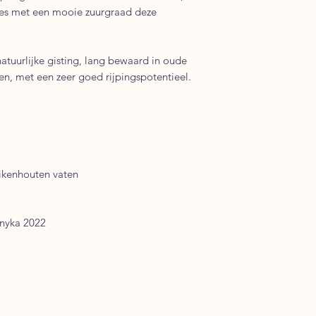
nes met een mooie zuurgraad deze
atuurlijke gisting, lang bewaard in oude
en, met een zeer goed rijpingspotentieel.
eikenhouten vaten
ányka 2022