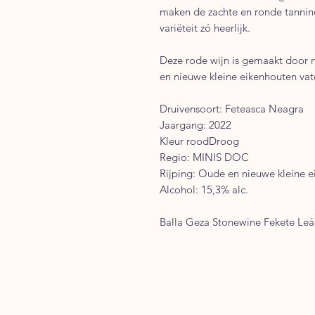
maken de zachte en ronde tanni
variëteit zó heerlijk.
Deze rode wijn is gemaakt door n
en nieuwe kleine eikenhouten vat
Druivensoort: Feteasca Neagra
Jaargang: 2022
Kleur roodDroog
Regio: MINIS DOC
Rijping: Oude en nieuwe kleine 
Alcohol: 15,3% alc.
Balla Geza Stonewine Fekete Le