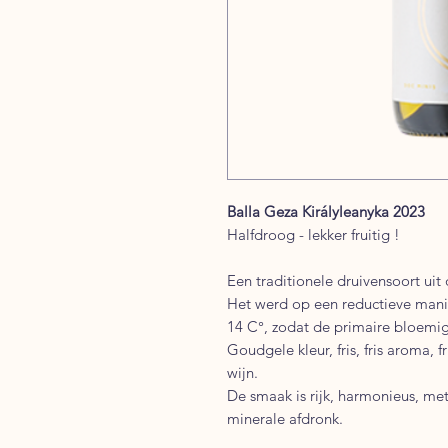
Balla Geza Királyleanyka 2023
Halfdroog - lekker fruitig !
Een traditionele druivensoort uit 
Het werd op een reductieve mani
14 C°, zodat de primaire bloemige
Goudgele kleur, fris, fris aroma, f
wijn.
De smaak is rijk, harmonieus, me
minerale afdronk.