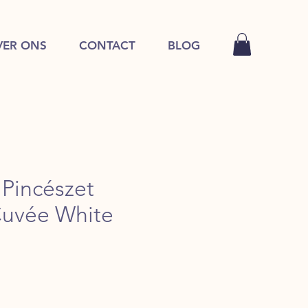
VER ONS
CONTACT
BLOG
 Pincészet
 Cuvée White