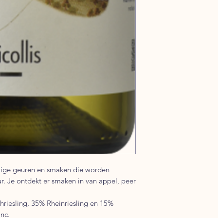
ruitige geuren en smaken die worden
r. Je ontdekt er smaken in van appel, peer
riesling, 35% Rheinriesling en 15%
nc.