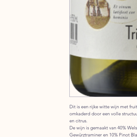
Dit is een rijke witte wijn met f
omkaderd door een volle structuu
en citrus.
De wijn is gemaakt van 40% Welsh
Gewürztraminer en 10% Pinot Bla