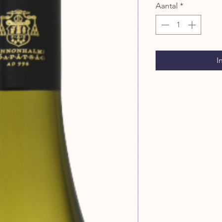
Aantal
*
I