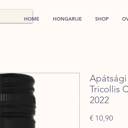
HOME
HONGARIJE
SHOP
O
Apátsági
Tricollis
2022
Prijs
€ 10,90