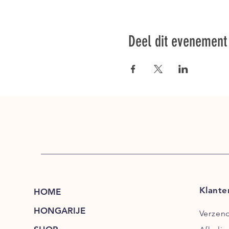
Deel dit evenement
Klante
HOME
HONGARIJE
Verzen