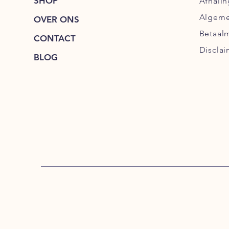
SHOP
Afhalin
Algeme
OVER ONS
Betaal
CONTACT
Disclai
BLOG