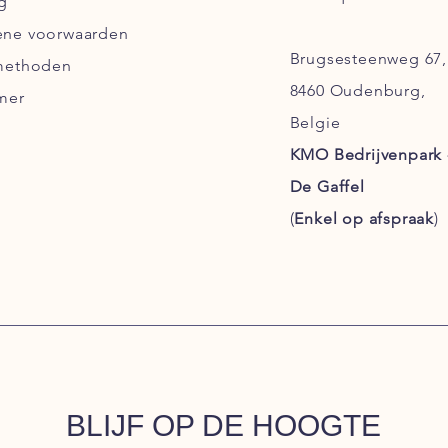
g
ne voorwaarden
Brugsesteenweg 67,
methoden
8460 Oudenburg,
mer
Belgie
KMO Bedrijvenpark 
De Gaffel
(
Enkel
op afspraak
)
BLIJF OP DE HOOGTE