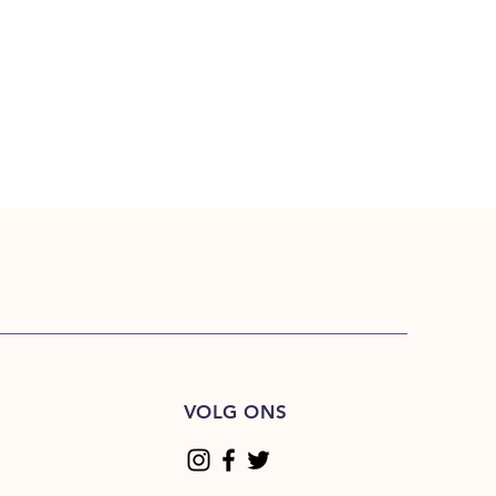
S
VOLG ONS