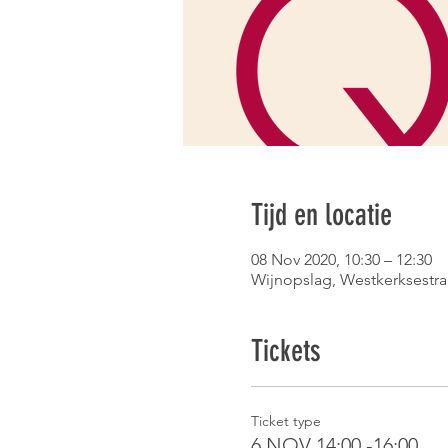
Tijd en locatie
08 Nov 2020, 10:30 – 12:30
Wijnopslag, Westkerksestra
Tickets
Ticket type
6 NOV 14:00 -16:00