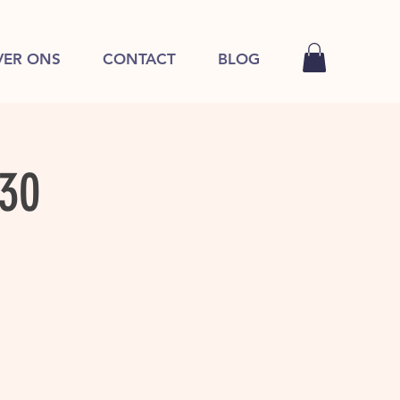
VER ONS
CONTACT
BLOG
:30