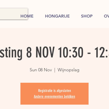
HOME
HONGARIJE
SHOP
O
sting 8 NOV 10:30 - 12
Sun 08 Nov
  |  
Wijnopslag
Registratie is afgesloten
Andere evenementen bekijken