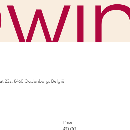
at 23a, 8460 Oudenburg, België
Price
€0.00