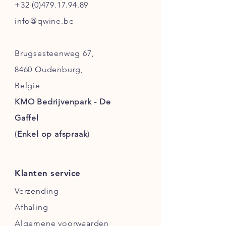
+32 (0)479.17.94.89
info@qwine.be
Brugsesteenweg 67,
8460 Oudenburg,
Belgie
KMO Bedrijvenpark - De
Gaffel
(
Enkel
op afspraak
)
Klanten service
Verzending
Afhaling
Algemene voorwaarden