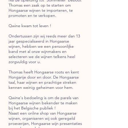
Thomas een zaak op te starten om
Hongaarse wijnen te importeren, te
promoten en te verkopen.
Qwine kwam tot leven !
Ondertussen zijn wij reeds meer dan 13
jaar gespecialiseerd in Hongaarse
wijnen, hebben we een persoonlijke
band met al onze wijnmakers en
selecteren we de wijnen telkens heel
zorgvuldig voor u.
Thomas heeft Hongaarse roots en kent
Hongarije door en door. De Hongaarse
taal, haar wijnen en prachtige streken
kennen weinig geheimen voor hem.
Qwine's bedoeling is om de parels van
Hongaarse wijnen bekender te maken
bij het Belgische publiek !
Naast een online shop van Hongaarse
wijnen, organiseren wij ook geregeld
proeverijen, Hongaarse wijn presentaties