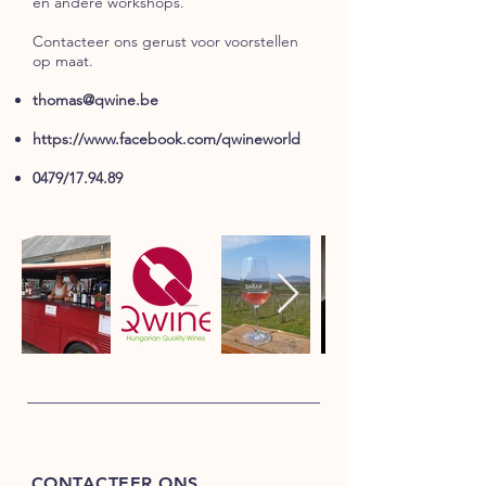
en andere workshops.
Contacteer ons gerust voor voorstellen
op maat.
thomas@qwine.be
https://www.facebook.com/qwineworld
0479/17.94.89
CONTACTEER ONS